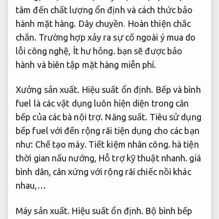
tâm đến chất lượng ổn định và cách thức bảo
hành mặt hàng.
Dây chuyền.
Hoàn thiện chắc
chắn.
Trường hợp xảy ra sự cố ngoài ý mua do
lỗi công nghệ,
Ít hư hỏng.
bạn sẽ được bảo
hành và biên tập mặt hàng miễn phí.
Xưởng sản xuất.
Hiệu suất ổn định.
Bếp và bình
fuel là các vật dụng luôn hiện diện trong căn
bếp của các bà nội trợ.
Năng suất.
Tiêu sử dụng
bếp fuel với đến rộng rãi tiện dụng cho các bạn
như:
Chế tạo máy.
Tiết kiệm nhân công.
hà tiện
thời gian nấu nướng,
Hỗ trợ kỹ thuật nhanh.
giá
bình dân, cân xứng với rộng rãi chiếc nồi khác
nhau,…
Máy sản xuất.
Hiệu suất ổn định.
Bộ bình bếp