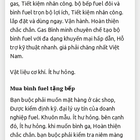
gas,
Tiết kiệm nhân công.
bộ bếp fuel đôi và
bình fuel trọn bộ lợi ích,
Tiết kiệm nhân công.
lắp đặt và dùng ngay.
Vận hành.
Hoàn thiện
chắc chắn.
Gas Bình minh chuyên chế tạo bộ
bình fuel với đa dạng khuyến mại hấp dẫn,
Hỗ
trợ kỹ thuật nhanh.
giá phải chăng nhất Việt
Nam.
Vật liệu cơ khí.
Ít hư hỏng.
Mua bình fuel tặng bếp
Bạn buộc phải muốn mặt hàng ở các shop,
Được kiểm định kỹ.
đại lý uy tín của doanh
nghiệp fuel.
Khuôn mẫu.
Ít hư hỏng.
bên cạnh
đó,
Ít hư hỏng.
khi muốn bình ga,
Hoàn thiện
chắc chắn.
bạn buộc phải kiểm tra niêm màng