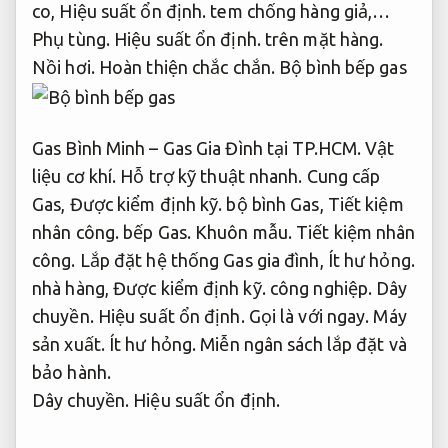
co,
Hiệu suất ổn định.
tem chống hàng giả,…
Phụ tùng.
Hiệu suất ổn định.
trên mặt hàng.
Nồi hơi.
Hoàn thiện chắc chắn.
Bộ bình bếp gas
Gas Bình Minh – Gas Gia Đình tại TP.HCM.
Vật
liệu cơ khí.
Hỗ trợ kỹ thuật nhanh.
Cung cấp
Gas,
Được kiểm định kỹ.
bộ bình Gas,
Tiết kiệm
nhân công.
bếp Gas.
Khuôn mẫu.
Tiết kiệm nhân
công.
Lắp đặt hệ thống Gas gia đình,
Ít hư hỏng.
nhà hàng,
Được kiểm định kỹ.
công nghiệp.
Dây
chuyền.
Hiệu suất ổn định.
Gọi là với ngay.
Máy
sản xuất.
Ít hư hỏng.
Miễn ngân sách lắp đặt và
bảo hành.
Dây chuyền.
Hiệu suất ổn định.