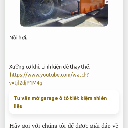
Nồi hơi.
Xưởng cơ khí.
Linh kiện dễ thay thế.
https://www.youtube.com/watch?
v=tjl2djP1M4g
Tư vấn mở garage ô tô tiết kiệm nhiên
liệu
Hãy gọi với chúng tôi để được giải đáp về