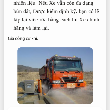
nhiên liệu.
Nếu Xe vẫn còn đa dạng
bùn đất,
Được kiểm định kỹ.
bạn có lẽ
lặp lại việc rửa bằng cách lùi Xe chính
hãng và làm lại.
Gia công cơ khí.