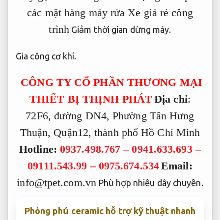
các mặt hàng máy rửa Xe giá rẻ công
trình
Giảm thời gian dừng máy.
Gia công cơ khí.
CÔNG TY CỔ PHẦN THƯƠNG MẠI
THIẾT BỊ THỊNH PHÁT
Địa chỉ
:
72F6, đường DN4, Phường Tân Hưng
Thuận, Quận12, thành phố Hồ Chí Minh
Hotline:
0937.498.767 – 0941.633.693 –
09111.543.99 –
0975.674.534
Email:
info@tpet.com.vn
Phù hợp nhiều dây chuyền.
Phòng phủ ceramic hỗ trợ kỹ thuật nhanh