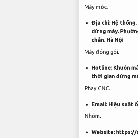
Máy móc.
Địa chỉ:
Hệ thống.
dừng máy.
Phường
chắn.
Hà Nội
Máy đóng gói.
Hotline:
Khuôn mẫ
thời gian dừng m
Phay CNC.
Email:
Hiệu suất ổ
Nhôm.
Website:
https:/