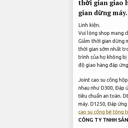
thời gian giao
gian dừng máy.
Linh kiện.
Vui lòng shop mang c
Giảm thời gian dừng 
thời gian sớm nhất t
trình của họ không bị
độ giao hàng đáp ứng
Joint cao su cống hộp
nhau như D300,
Đáp ứ
tiêu chuẩn an toàn.
D8
máy.
D1250,
Đáp ứng 
cao su cống bê tông t
CÔNG TY TNHH SẢN