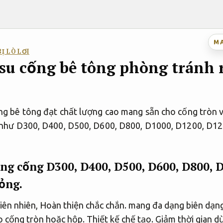
M
Ị LÒ LƠI
su cống bê tông phòng tránh r
ng bê tông đạt chất lượng cao mang sẵn cho cống tròn 
 như D300, D400, D500, D600, D800, D1000, D1200, D1
ng cống D300, D400, D500, D600, D800, 
hỏng.
iên nhiên,
Hoàn thiện chắc chắn.
mang đa dạng biên dạng
 cống tròn hoặc hộp.
Thiết kế chế tạo.
Giảm thời gian d