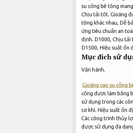
su cống bê tông mang
Chịu tải tốt.
Gioăng đư
tông khác nhau,
Dễ bả
ứng tiêu chuẩn an toà
định.
D1000,
Chịu tải 
D1500,
Hiệu suất ổn đ
Mục đích sử dụ
Vận hành.
Gioăng cao su cống b
cống được làm bằng 
sử dụng trong các côn
cơ khí.
Hiệu suất ổn đ
Các công trình thủy lợ
được sử dụng đa dạng