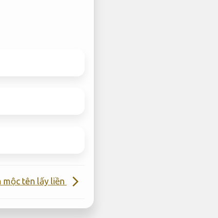
 mộc tên lấy liền