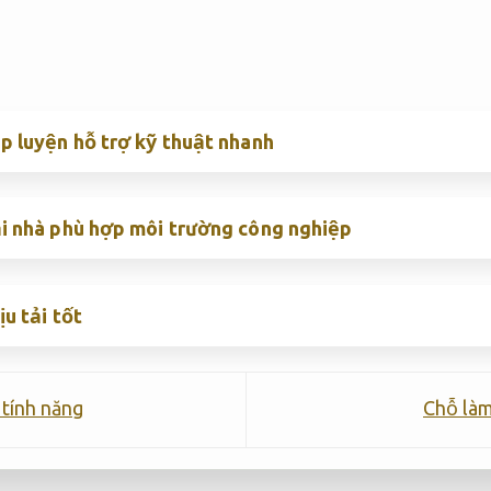
p luyện hỗ trợ kỹ thuật nhanh
ại nhà phù hợp môi trường công nghiệp
u tải tốt
 tính năng
Chỗ làm