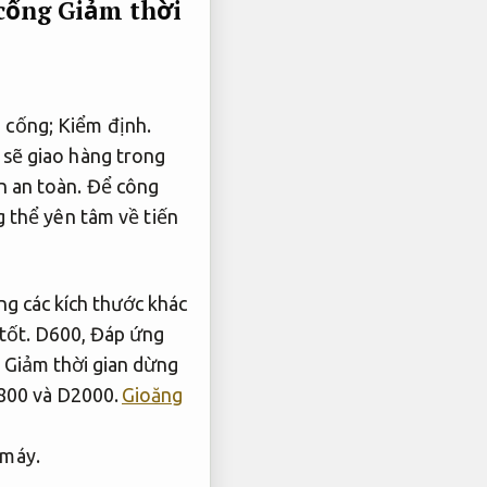
 cống
Giảm thời
g cống;
Kiểm định.
 sẽ giao hàng trong
n an toàn.
Để công
 thể yên tâm về tiến
ng các kích thước khác
tốt.
D600,
Đáp ứng
,
Giảm thời gian dừng
00 và D2000.
Gioăng
 máy.