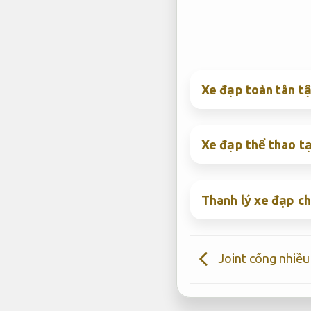
Xe đạp toàn tân tậ
Xe đạp thể thao t
Thanh lý xe đạp chị
Joint cống nhiều