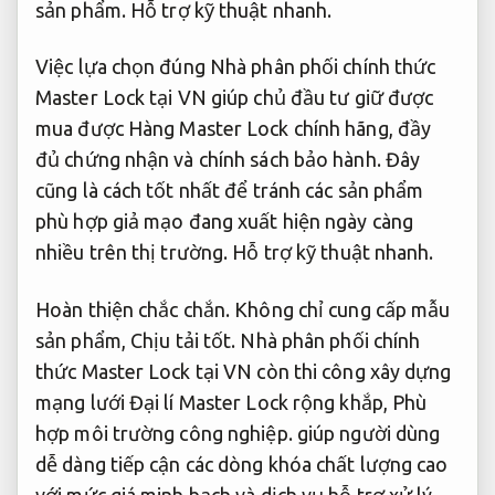
sản phẩm.
Hỗ trợ kỹ thuật nhanh.
Việc lựa chọn đúng Nhà phân phối chính thức
Master Lock tại VN giúp chủ đầu tư giữ được
mua được Hàng Master Lock chính hãng, đầy
đủ chứng nhận và chính sách bảo hành. Đây
cũng là cách tốt nhất để tránh các sản phẩm
phù hợp giả mạo đang xuất hiện ngày càng
nhiều trên thị trường.
Hỗ trợ kỹ thuật nhanh.
Hoàn thiện chắc chắn.
Không chỉ cung cấp mẫu
sản phẩm,
Chịu tải tốt.
Nhà phân phối chính
thức Master Lock tại VN còn thi công xây dựng
mạng lưới Đại lí Master Lock rộng khắp,
Phù
hợp môi trường công nghiệp.
giúp người dùng
dễ dàng tiếp cận các dòng khóa chất lượng cao
với mức giá minh bạch và dịch vụ hỗ trợ xử lý