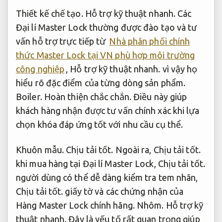
Thiết kế chế tạo.
Hỗ trợ kỹ thuật nhanh.
Các
Đại lí Master Lock thường được đào tạo và tư
vấn hỗ trợ trực tiếp từ
Nhà phân phối chính
thức Master Lock tại VN phù hợp môi trường
công nghiệp
,
Hỗ trợ kỹ thuật nhanh.
vì vậy họ
hiểu rõ đặc điểm của từng dòng sản phẩm.
Boiler.
Hoàn thiện chắc chắn.
Điều này giúp
khách hàng nhận được tư vấn chính xác khi lựa
chọn khóa đáp ứng tốt với nhu cầu cụ thể.
Khuôn mẫu.
Chịu tải tốt.
Ngoài ra,
Chịu tải tốt.
khi mua hàng tại Đại lí Master Lock,
Chịu tải tốt.
người dùng có thể dễ dàng kiểm tra tem nhãn,
Chịu tải tốt.
giấy tờ và các chứng nhận của
Hàng Master Lock chính hãng.
Nhôm.
Hỗ trợ kỹ
thuật nhanh.
Đây là yếu tố rất quan trọng giúp