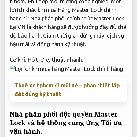
Nhôm.
Phù hợp môi trường công nghiệp.
Một
lợi ích khác khi mua Hàng Master Lock chính
hãng từ Nhà phân phối chính thức Master Lock
tại VN là khách hàng sẽ được hưởng đầy đủ chế
độ bảo hành,
Giảm thời gian dừng máy.
dịch vụ
hậu mãi và đồng hành kỹ thuật.
Cơ khí.
Hỗ trợ kỹ thuật nhanh.
Thuê xe tphcm đi mũi né – phan thiết lắp
đặt đúng kỹ thuật
Nhà phân phối độc quyền Master
Lock và hệ thống cung ứng
Tối ưu
vận hành.