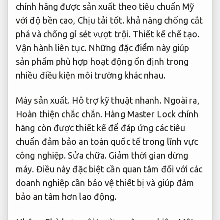
chính hãng được sản xuất theo tiêu chuẩn Mỹ
với độ bền cao,
Chịu tải tốt.
khả năng chống cắt
phá và chống gỉ sét vượt trội.
Thiết kế chế tạo.
Vận hành liên tục.
Những đặc điểm này giúp
sản phẩm phù hợp hoạt động ổn định trong
nhiều điều kiện môi trường khác nhau.
Máy sản xuất.
Hỗ trợ kỹ thuật nhanh.
Ngoài ra,
Hoàn thiện chắc chắn.
Hàng Master Lock chính
hãng còn được thiết kế để đáp ứng các tiêu
chuẩn đảm bảo an toàn quốc tế trong lĩnh vực
công nghiệp.
Sửa chữa.
Giảm thời gian dừng
máy.
Điều này đặc biệt cần quan tâm đối với các
doanh nghiệp cần bảo vệ thiết bị và giúp đảm
bảo an tâm hơn lao động.