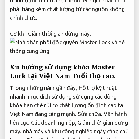
tránh được tình trạng chênh lệch giá hoặc mua
phải hàng kém chất lượng từ các nguồn không
chính thức.
Cơ khí.
Giảm thời gian dừng máy.
Xu hướng sử dụng khóa Master
Lock tại Việt Nam
Tuổi thọ cao.
Trong những năm gần đây,
Hỗ trợ kỹ thuật
nhanh.
mục đích sử dụng sử dụng các dòng
khóa hạn chế rủi ro chất lượng ổn định cao tại
Việt Nam đang tăng mạnh.
Sửa chữa.
Vận hành
liên tục.
Các doanh nghiệp,
Giảm thời gian dừng
máy.
nhà máy và khu công nghiệp ngày càng chú