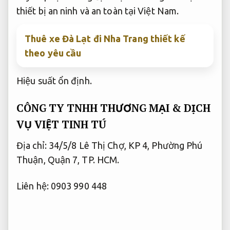
thiết bị an ninh và an toàn tại Việt Nam.
Thuê xe Đà Lạt đi Nha Trang thiết kế
theo yêu cầu
Hiệu suất ổn định.
CÔNG TY TNHH THƯƠNG MẠI & DỊCH
VỤ VIỆT TINH TÚ
Địa chỉ: 34/5/8 Lê Thị Chợ, KP 4, Phường Phú
Thuận, Quận 7, TP. HCM.
Liên hệ: 0903 990 448