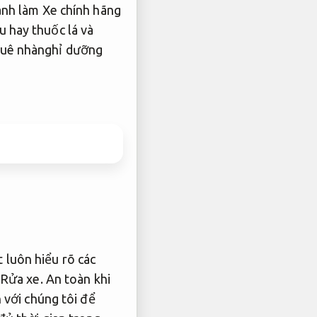
nh làm Xe chính hãng
 hay thuốc lá và
uê nhànghỉ dưỡng
 luôn hiểu rõ các
Rửa xe.
An toàn khi
 với chúng tôi để