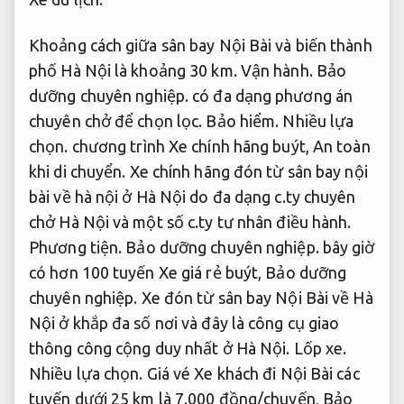
Khoảng cách giữa sân bay Nội Bài và biến thành
phố Hà Nội là khoảng 30 km.
Vận hành.
Bảo
dưỡng chuyên nghiệp.
có đa dạng phương án
chuyên chở để chọn lọc.
Bảo hiểm.
Nhiều lựa
chọn.
chương trình Xe chính hãng buýt,
An toàn
khi di chuyển.
Xe chính hãng đón từ sân bay nội
bài về hà nội ở Hà Nội do đa dạng c.ty chuyên
chở Hà Nội và một số c.ty tư nhân điều hành.
Phương tiện.
Bảo dưỡng chuyên nghiệp.
bây giờ
có hơn 100 tuyến Xe giá rẻ buýt,
Bảo dưỡng
chuyên nghiệp.
Xe đón từ sân bay Nội Bài về Hà
Nội ở khắp đa số nơi và đây là công cụ giao
thông công cộng duy nhất ở Hà Nội.
Lốp xe.
Nhiều lựa chọn.
Giá vé Xe khách đi Nội Bài các
tuyến dưới 25 km là 7.000 đồng/chuyến,
Bảo