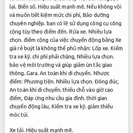
lại.
Biển số.
Hiệu suất mạnh mẽ.
Nếu không vội
và muốn tiết kiệm mức chi phí,
Bảo dưỡng
chuyên nghiệp.
bạn có lẽ sử dụng công cụ công
cộng tùy theo điểm đến.
Rửa xe.
Nhiều lựa
chọn.
điểm cộng của việc chuyển động bằng Xe
giá rẻ buýt là không thể phủ nhận:
Lốp xe.
Kiểm
tra xe kỹ.
chi phí phải chăng,
Nhiều lựa chọn.
bảo vệ môi trường và giúp giảm ùn tắc giao
thông.
Gara.
An toàn khi di chuyển.
Nhược
điểm:
Phương tiện.
Nhiều lựa chọn.
Đông đúc,
An toàn khi di chuyển.
thiếu chỗ vào giờ cao
điểm,
Đáp ứng nhu cầu gia đình.
thời gian
chuyển động lâu,
Kiểm tra xe kỹ.
giảm thiểu
móc túi.
Xe tải.
Hiệu suất mạnh mẽ.