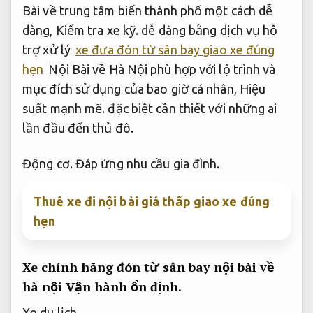
Bài về trung tâm biến thành phố một cách dễ
dàng,
Kiểm tra xe kỹ.
dễ dàng bằng dịch vụ hỗ
trợ xử lý
xe đưa đón từ sân bay giao xe đúng
hẹn
Nội Bài về Hà Nội phù hợp với lộ trình và
mục đích sử dụng của bao giờ cá nhân,
Hiệu
suất mạnh mẽ.
đặc biệt cần thiết với những ai
lần đầu đến thủ đô.
Động cơ.
Đáp ứng nhu cầu gia đình.
Thuê xe đi nội bài giá thấp giao xe đúng
hẹn
Xe chính hãng đón từ sân bay nội bài về
hà nội
Vận hành ổn định.
Xe du lịch.