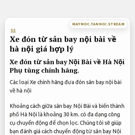
Bỏ
qua
nội
MAYMOC.TANNOI.STREAM
dung
XE
Xe đón từ sân bay nội bài về
hà nội giá hợp lý
Xe đón từ sân bay Nội Bài về Hà Nội
Phụ tùng chính hãng.
Các loại Xe chính hãng đưa đón sân bay nội bài
về hà nội
Khoảng cách giữa sân bay Nội Bài và biến thành
phố Hà Nội là khoảng 30 km. có đa dạng công
cụ chuyển động để chọn lọc. Chúng tôi sẽ giúp
bạn đánh giá cách chuyển động từ sân bay Nội