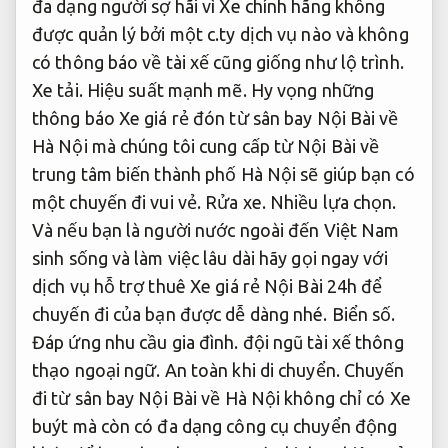
đa dạng người sợ hãi vì Xe chính hãng không
được quản lý bởi một c.ty dịch vụ nào và không
có thông báo về tài xế cũng giống như lộ trình.
Xe tải.
Hiệu suất mạnh mẽ.
Hy vọng những
thông báo Xe giá rẻ đón từ sân bay Nội Bài về
Hà Nội mà chúng tôi cung cấp từ Nội Bài về
trung tâm biến thành phố Hà Nội sẽ giúp bạn có
một chuyến đi vui vẻ.
Rửa xe.
Nhiều lựa chọn.
Và nếu bạn là người nước ngoài đến Việt Nam
sinh sống và làm việc lâu dài hãy gọi ngay với
dịch vụ hỗ trợ thuê Xe giá rẻ Nội Bài 24h để
chuyến đi của bạn được dễ dàng nhé.
Biển số.
Đáp ứng nhu cầu gia đình.
đội ngũ tài xế thông
thạo ngoại ngữ.
An toàn khi di chuyển.
Chuyến
đi từ sân bay Nội Bài về Hà Nội không chỉ có Xe
buýt mà còn có đa dạng công cụ chuyển động