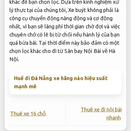
khác để bạn chọn lọc. Dựa trên kinh nghiệm xử
lý thực tại của chúng tôi, Xe buýt không phải là
công cụ chuyển động năng động và cơ động
nhất, vì bạn sẽ lãng phí thời gian chờ đợi và việc
chuyên chở có lẽ bị từ chối nếu hành lý của bạn
quá bừa bãi. Tại thời điểm này bảo đảm có một
chọn lọc khác cho đi từ Sân bay Nội Bài về Hà
Nội.
Huế đi Đà Nẵng xe hãng nào hiệu suất
mạnh mẽ
Thuê xe đi nội bài
Thuê xe 16 chỗ
nhanh