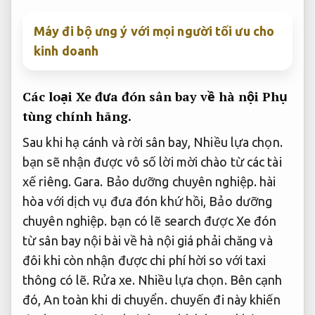
Máy đi bộ ưng ý với mọi người tối ưu cho
kinh doanh
Các loại Xe đưa đón sân bay về hà nội
Phụ
tùng chính hãng.
Sau khi hạ cánh và rời sân bay,
Nhiều lựa chọn.
bạn sẽ nhận được vô số lời mời chào từ các tài
xế riêng.
Gara.
Bảo dưỡng chuyên nghiệp.
hài
hòa với dịch vụ đưa đón khứ hồi,
Bảo dưỡng
chuyên nghiệp.
bạn có lẽ search được Xe đón
từ sân bay nội bài về hà nội giá phải chăng và
đôi khi còn nhận được chi phí hời so với taxi
thông có lẽ.
Rửa xe.
Nhiều lựa chọn.
Bên cạnh
đó,
An toàn khi di chuyển.
chuyến đi này khiến